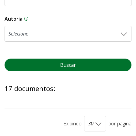
Autoria
As proposições legislativas na CLDF podem ser o
Buscar
17 documentos:
Exibindo
por página