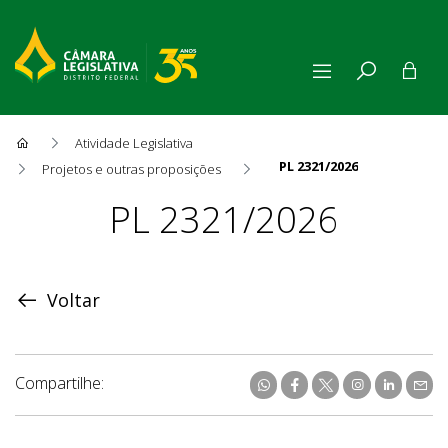
Atividade Legislativa
PL 2321/2026
Projetos e outras proposições
Proposição
PL 2321/2026
Voltar
Compartilhe: