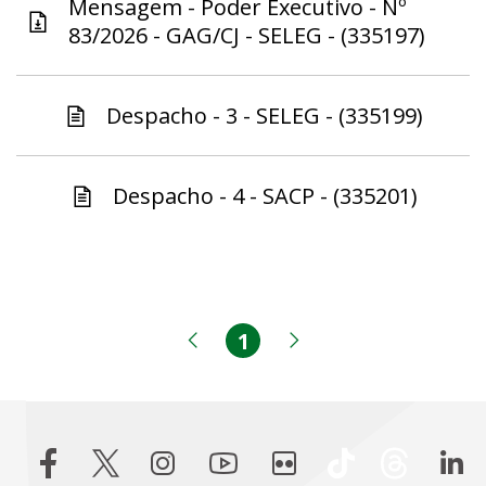
Mensagem - Poder Executivo - Nº
83/2026 - GAG/CJ - SELEG - (335197)
Despacho - 3 - SELEG - (335199)
Despacho - 4 - SACP - (335201)
1
Página
Página anterior
Próxima página