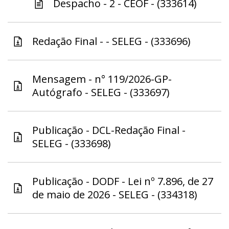
Despacho - 2 - CEOF - (333614)
Redação Final - - SELEG - (333696)
Mensagem - n° 119/2026-GP-
Autógrafo - SELEG - (333697)
Publicação - DCL-Redação Final -
SELEG - (333698)
Publicação - DODF - Lei nº 7.896, de 27
de maio de 2026 - SELEG - (334318)