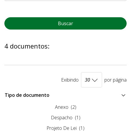
Buscar
4 documentos:
Exibindo
por página
Tipo de documento
Anexo
(2)
Despacho
(1)
Projeto De Lei
(1)