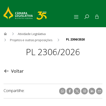
Atividade Legislativa
PL 2306/2026
Projetos e outras proposições
Proposição
PL 2306/2026
Voltar
Compartilhe: