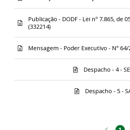
Publicação - DODF - Lei nº 7.865, de 0
(332214)
Mensagem - Poder Executivo - Nº 64/2
Despacho - 4 - S
Despacho - 5 - S
1