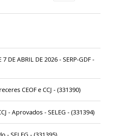
 7 DE ABRIL DE 2026 - SERP-GDF -
receres CEOF e CCJ - (331390)
CJ - Aprovados - SELEG - (331394)
o - SELEG - (331395)