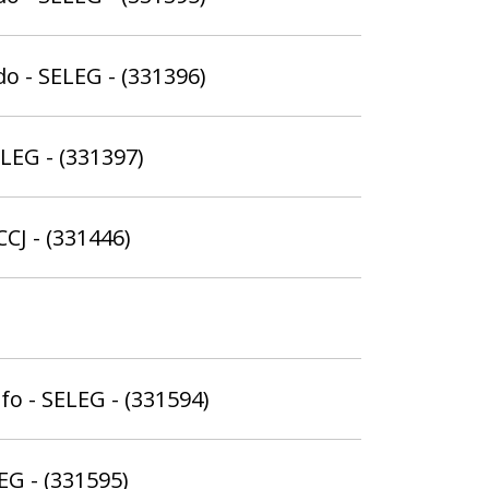
o - SELEG - (331396)
ELEG - (331397)
CCJ - (331446)
o - SELEG - (331594)
EG - (331595)