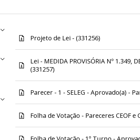
Projeto de Lei - (331256)
Lei - MEDIDA PROVISÓRIA Nº 1.349, DE
(331257)
Parecer - 1 - SELEG - Aprovado(a) - Pa
Folha de Votação - Pareceres CEOF e C
Folha de Votação - 1º Turno - Aprovad