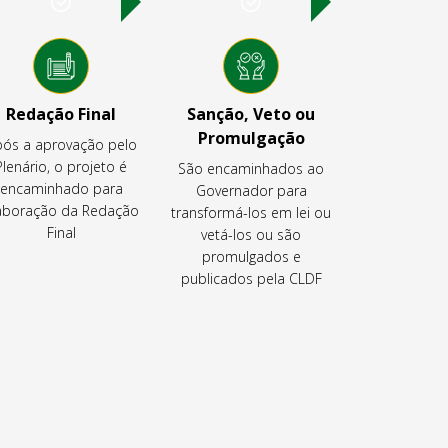
Redação Final
Sanção, Veto ou
Promulgação
ós a aprovação pelo
Plenário, o projeto é
São encaminhados ao
encaminhado para
Governador para
aboração da Redação
transformá-los em lei ou
Final
vetá-los ou são
promulgados e
publicados pela CLDF