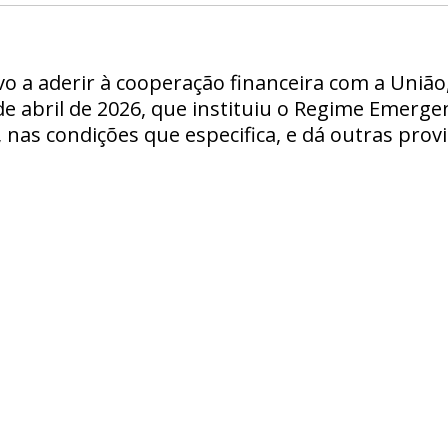
vo a aderir à cooperação financeira com a Uniã
7 de abril de 2026, que instituiu o Regime Emerg
nas condições que especifica, e dá outras provi