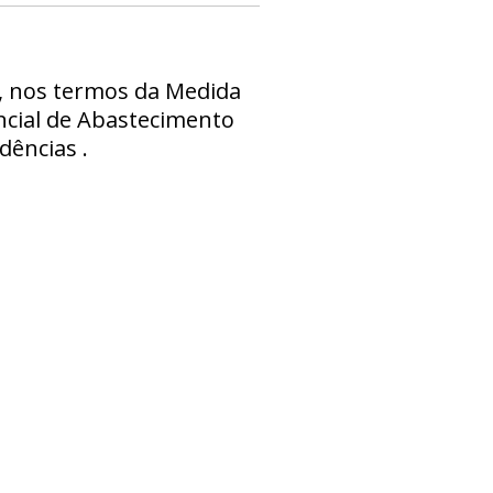
o, nos termos da Medida
encial de Abastecimento
dências .