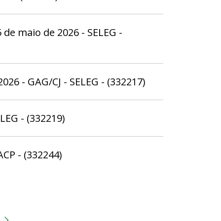
5 de maio de 2026 - SELEG -
026 - GAG/CJ - SELEG - (332217)
ELEG - (332219)
ACP - (332244)