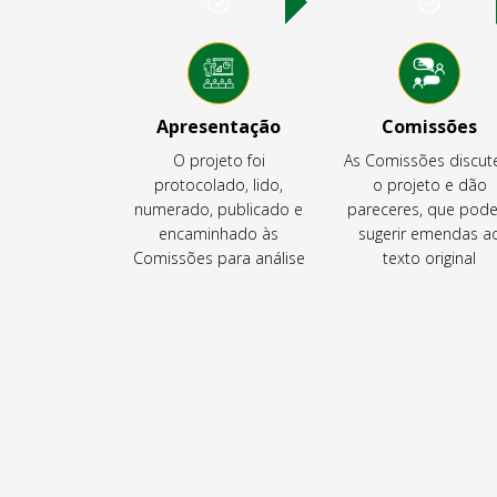
Apresentação
Comissões
O projeto foi
As Comissões discu
protocolado, lido,
o projeto e dão
numerado, publicado e
pareceres, que pod
encaminhado às
sugerir emendas a
Comissões para análise
texto original