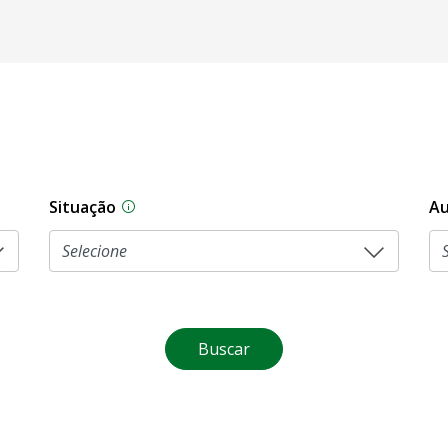
Situação
Au
Na CLDF, as proposições legislativas pas
Buscar