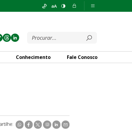
aA
Conhecimento
Fale Conosco
rtilhe: