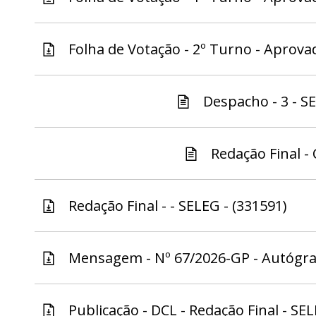
Folha de Votação - 2º Turno - Aprovad
Despacho - 3 - S
Redação Final - 
Redação Final - - SELEG - (331591)
Mensagem - Nº 67/2026-GP - Autógraf
Publicação - DCL - Redação Final - SEL