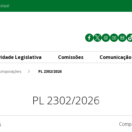
rodapé
vidade Legislativa
Comissões
Comunicação
 proposições
PL 2302/2026
PL 2302/2026
Compa
6