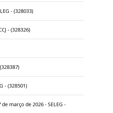
ELEG - (328033)
CCJ - (328326)
(328387)
G - (328501)
27 de março de 2026 - SELEG -