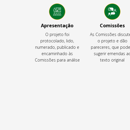
Apresentação
Comissões
O projeto foi
As Comissões discu
protocolado, lido,
o projeto e dão
numerado, publicado e
pareceres, que pod
encaminhado às
sugerir emendas a
Comissões para análise
texto original