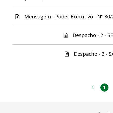
Mensagem - Poder Executivo - Nº 30/2
Despacho - 2 - S
Despacho - 3 - S
1
Pá
Página