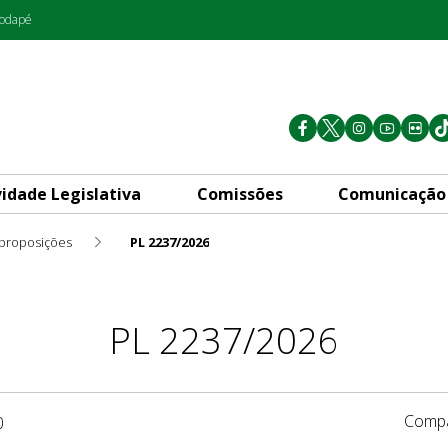
rodapé
vidade Legislativa
Comissões
Comunicação
 proposições
PL 2237/2026
PL 2237/2026
Compa
0