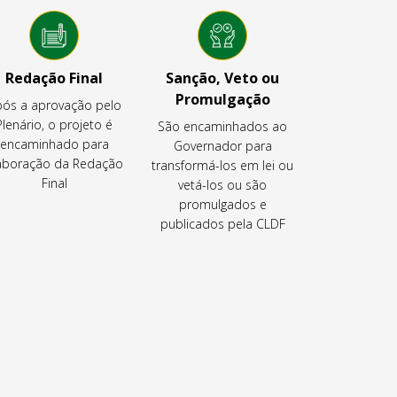
Redação Final
Sanção, Veto ou
Promulgação
ós a aprovação pelo
Plenário, o projeto é
São encaminhados ao
encaminhado para
Governador para
aboração da Redação
transformá-los em lei ou
Final
vetá-los ou são
promulgados e
publicados pela CLDF