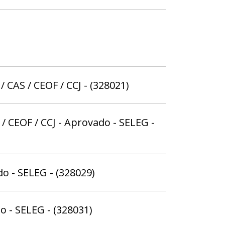
/ CAS / CEOF / CCJ - (328021)
 / CEOF / CCJ - Aprovado - SELEG -
o - SELEG - (328029)
o - SELEG - (328031)