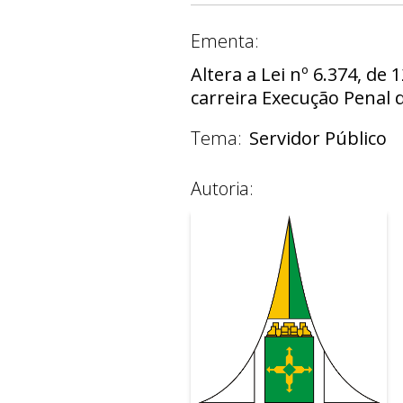
Ementa:
Altera a Lei nº 6.374, de
carreira Execução Penal d
Tema:
Servidor Público
Autoria: