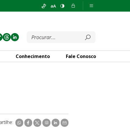
aA
Conhecimento
Fale Conosco
rtilhe: