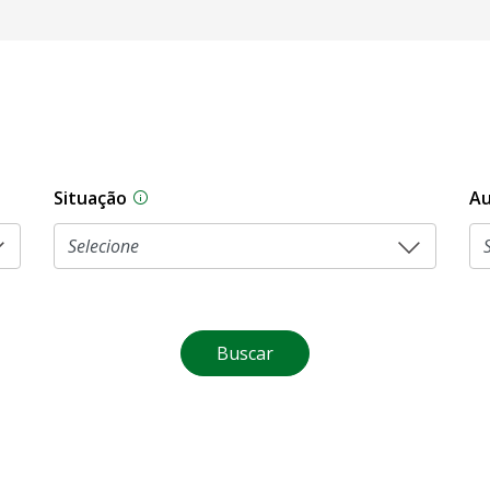
Situação
Au
Na CLDF, as proposições legislativas pas
Buscar