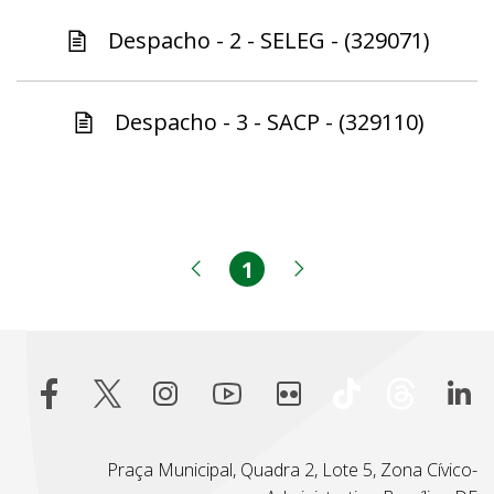
Despacho - 2 - SELEG - (329071)
Despacho - 3 - SACP - (329110)
1
Página
Página anterior
Próxima página
Praça Municipal, Quadra 2, Lote 5, Zona Cívico-