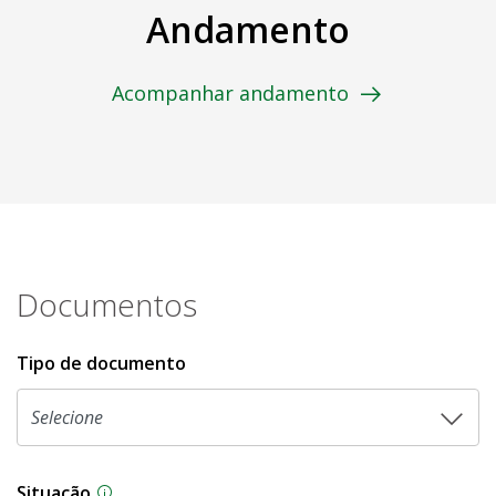
Andamento
Acompanhar andamento
Documentos
Tipo de documento
Situação
Na CLDF, as proposições legislativas passam p