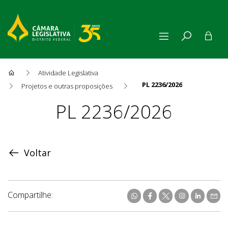
Atividade Legislativa
PL 2236/2026
Projetos e outras proposições
Proposição
PL 2236/2026
Voltar
Compartilhe: