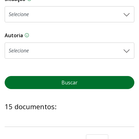
Autoria
As proposições legislativas na CLDF podem ser o
Buscar
15 documentos: