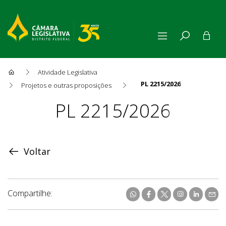
Atividade Legislativa
PL 2215/2026
Projetos e outras proposições
Proposição
PL 2215/2026
Voltar
Compartilhe: