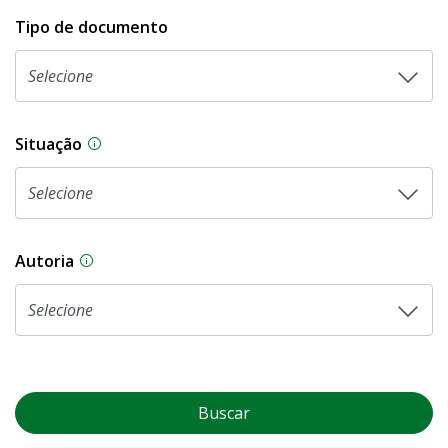
Tipo de documento
Situação
Na CLDF, as proposições legislativas passam p
Autoria
As proposições legislativas na CLDF podem ser o
Buscar