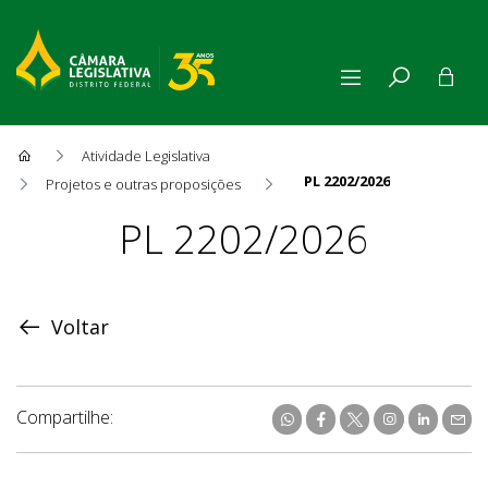
Atividade Legislativa
PL 2202/2026
Projetos e outras proposições
Proposição
PL 2202/2026
Voltar
Compartilhe: