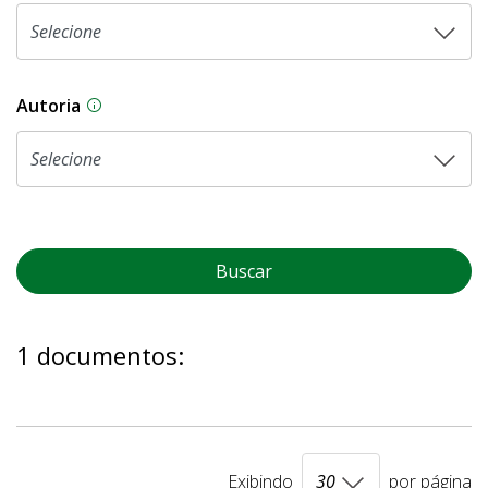
Autoria
As proposições legislativas na CLDF podem ser o
Buscar
1 documentos:
Exibindo
por página