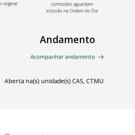
o original
comissões aguardam
inclusão na Ordem do Dia
Andamento
Acompanhar andamento
Aberta na(s) unidade(s) CAS, CTMU