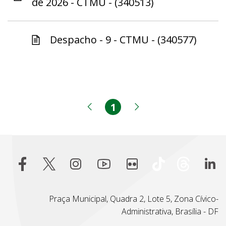
de 2026 - CTMU - (340513)
Despacho - 9 - CTMU - (340577)
1
Página
Página anterior
Próxima página
Praça Municipal, Quadra 2, Lote 5, Zona Cívico-
Administrativa, Brasília - DF