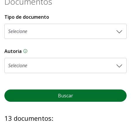
Documentos
Tipo de documento
Autoria
As proposições legislativas na CLDF podem ser o
Buscar
13 documentos: