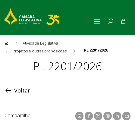
Atividade Legislativa
PL 2201/2026
Projetos e outras proposições
Proposição
PL 2201/2026
Voltar
Compartilhe: