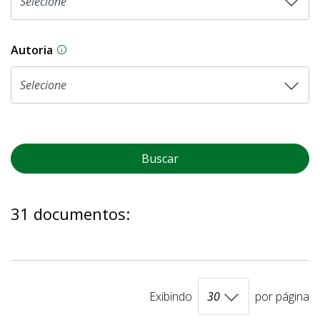
Autoria
As proposições legislativas na CLDF podem ser o
Buscar
31 documentos:
Exibindo
por página