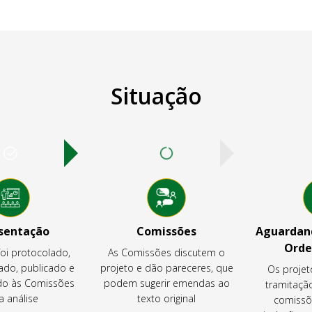
Situação
sentação
Comissões
Aguardand
Orde
foi protocolado,
As Comissões discutem o
ado, publicado e
projeto e dão pareceres, que
Os projet
o às Comissões
podem sugerir emendas ao
tramitaçã
a análise
texto original
comissõ