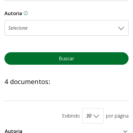
Autoria
As proposições legislativas na CLDF podem ser o
Buscar
4 documentos:
Exibindo
por página
Autoria