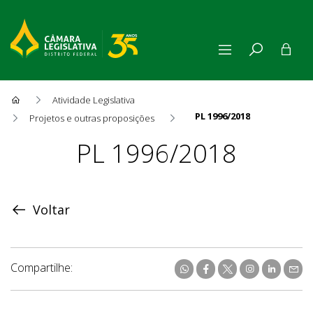
Atividade Legislativa
PL 1996/2018
Projetos e outras proposições
Proposição
PL 1996/2018
Voltar
Compartilhe: