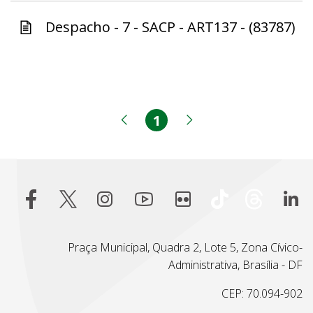
Despacho - 7 - SACP - ART137 - (83787)
1
Página
Página anterior
Próxima página
Praça Municipal, Quadra 2, Lote 5, Zona Cívico-
Administrativa, Brasília - DF
CEP: 70.094-902