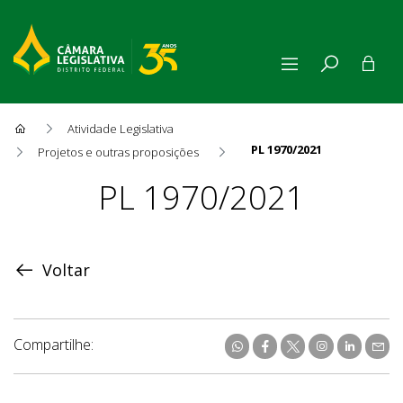
Atividade Legislativa
PL 1970/2021
Projetos e outras proposições
Proposição
PL 1970/2021
Voltar
Compartilhe: