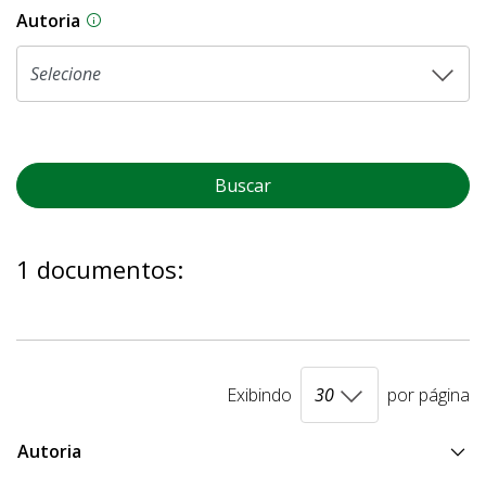
Autoria
As proposições legislativas na CLDF podem ser o
Buscar
1 documentos:
Exibindo
por página
Autoria