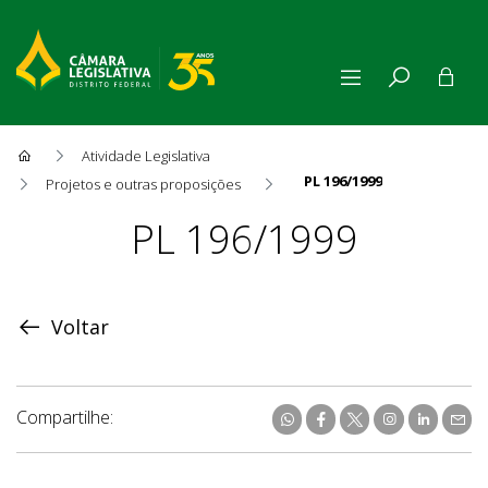
Atividade Legislativa
PL 196/1999
Projetos e outras proposições
Proposição
PL 196/1999
Voltar
Compartilhe: