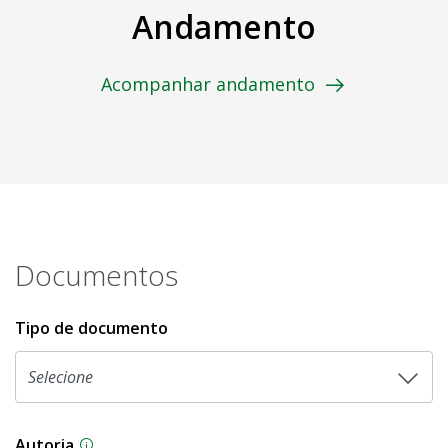
Andamento
Acompanhar andamento
Documentos
Tipo de documento
Autoria
As proposições legislativas na CLDF podem ser o