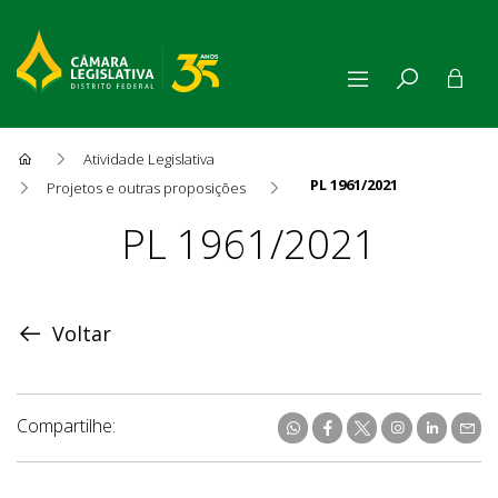
Atividade Legislativa
PL 1961/2021
Projetos e outras proposições
Proposição
PL 1961/2021
Voltar
Compartilhe: