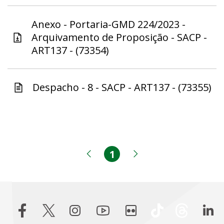
Anexo - Portaria-GMD 224/2023 -
Arquivamento de Proposição - SACP -
ART137 - (73354)
Despacho - 8 - SACP - ART137 - (73355)
1
Página
Página anterior
Próxima página