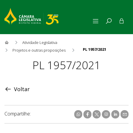
Atividade Legislativa
PL 1957/2021
Projetos e outras proposições
Proposição
PL 1957/2021
Voltar
Compartilhe: