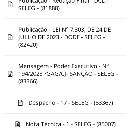
Publicação - Redação Final - DCL -
SELEG - (81888)
Publicação - LEI Nº 7.303, DE 24 DE
JULHO DE 2023 - DODF - SELEG -
(82420)
Mensagem - Poder Executivo - Nº
194/2023 ?GAG/CJ- SANÇÃO - SELEG -
(83366)
Despacho - 17 - SELEG - (83367)
Nota Técnica - 1 - SELEG - (85007)