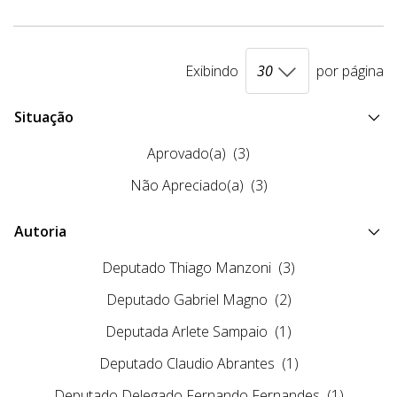
Exibindo
por página
Situação
Aprovado(a)
(3)
Não Apreciado(a)
(3)
Autoria
Deputado Thiago Manzoni
(3)
Deputado Gabriel Magno
(2)
Deputada Arlete Sampaio
(1)
Deputado Claudio Abrantes
(1)
Deputado Delegado Fernando Fernandes
(1)