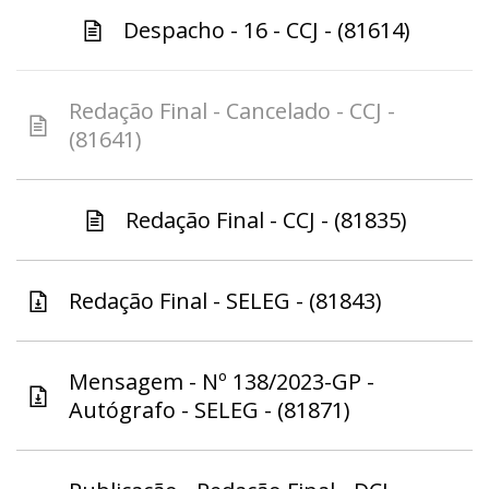
Despacho - 16 - CCJ - (81614)
Redação Final - Cancelado - CCJ -
(81641)
Redação Final - CCJ - (81835)
Redação Final - SELEG - (81843)
Mensagem - Nº 138/2023-GP -
Autógrafo - SELEG - (81871)