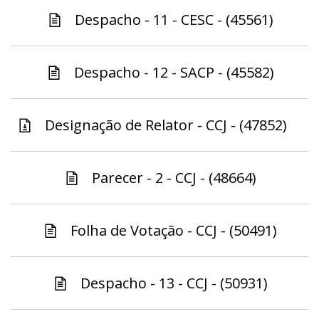
Despacho - 11 - CESC - (45561)
Despacho - 12 - SACP - (45582)
Designação de Relator - CCJ - (47852)
Parecer - 2 - CCJ - (48664)
Folha de Votação - CCJ - (50491)
Despacho - 13 - CCJ - (50931)