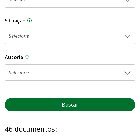
Situação
Na CLDF, as proposições legislativas passam p
Autoria
As proposições legislativas na CLDF podem ser o
Buscar
46 documentos: