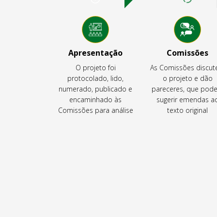
Apresentação
Comissões
O projeto foi
As Comissões discu
protocolado, lido,
o projeto e dão
numerado, publicado e
pareceres, que pod
encaminhado às
sugerir emendas a
Comissões para análise
texto original