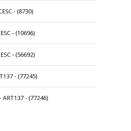
CESC - (8730)
ESC - (10696)
ESC - (56692)
T137 - (77245)
- ART137 - (77246)