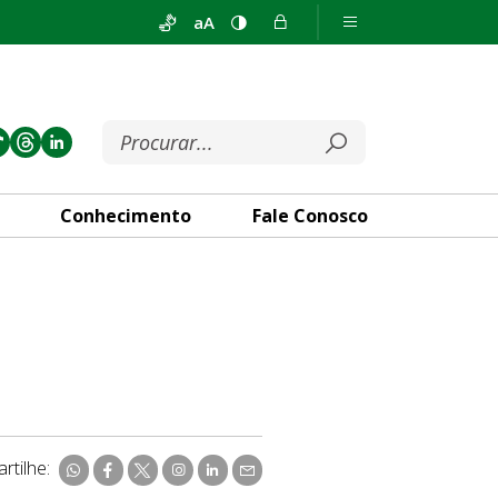
aA
Conhecimento
Fale Conosco
rtilhe: