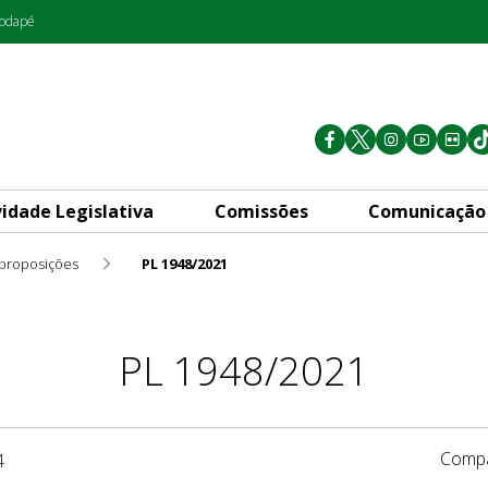
rodapé
vidade Legislativa
Comissões
Comunicação
 proposições
PL 1948/2021
PL 1948/2021
Compa
4