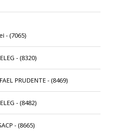
i - (7065)
ELEG - (8320)
AFAEL PRUDENTE - (8469)
ELEG - (8482)
SACP - (8665)