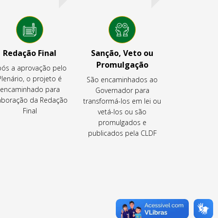
Redação Final
Sanção, Veto ou
Promulgação
ós a aprovação pelo
Plenário, o projeto é
São encaminhados ao
encaminhado para
Governador para
aboração da Redação
transformá-los em lei ou
Final
vetá-los ou são
promulgados e
publicados pela CLDF