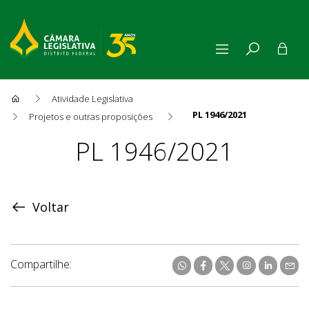
Atividade Legislativa
PL 1946/2021
Projetos e outras proposições
Proposição
PL 1946/2021
Voltar
Compartilhe: