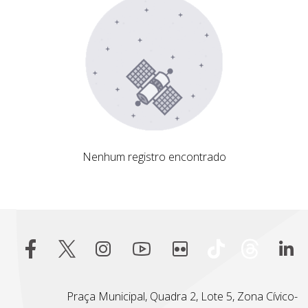
Nenhum registro encontrado
Nenhum registro encontrado
Praça Municipal, Quadra 2, Lote 5, Zona Cívico-