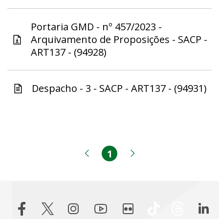
Portaria GMD - nº 457/2023 -
Arquivamento de Proposições - SACP -
ART137 - (94928)
Despacho - 3 - SACP - ART137 - (94931)
1
Página
Página anterior
Próxima página