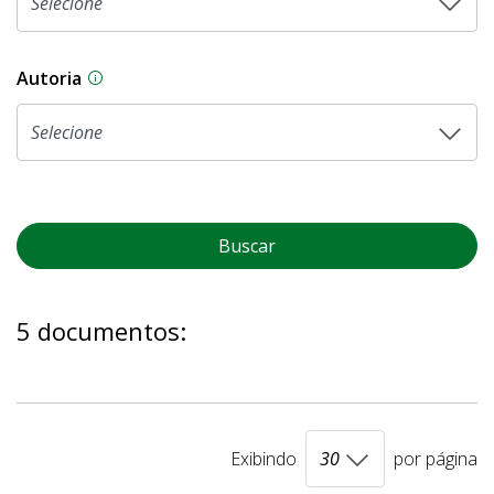
Autoria
As proposições legislativas na CLDF podem ser o
Buscar
5 documentos:
Exibindo
por página