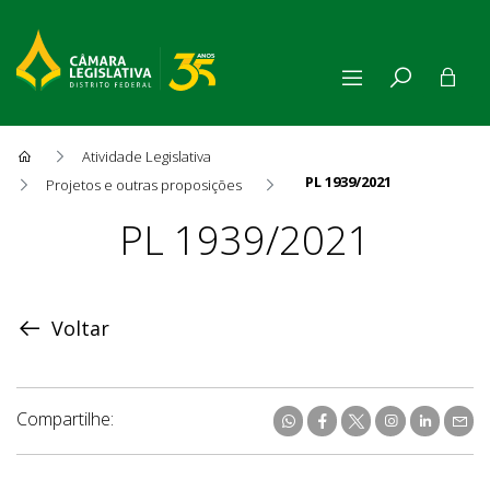
Atividade Legislativa
PL 1939/2021
Projetos e outras proposições
Proposição
PL 1939/2021
Voltar
Compartilhe: