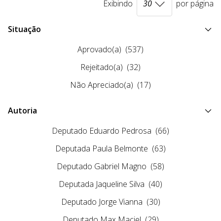
Exibindo
por página
Situação
Aprovado(a)
(537)
Rejeitado(a)
(32)
Não Apreciado(a)
(17)
Autoria
Deputado Eduardo Pedrosa
(66)
Deputada Paula Belmonte
(63)
Deputado Gabriel Magno
(58)
Deputada Jaqueline Silva
(40)
Deputado Jorge Vianna
(30)
Deputado Max Maciel
(29)