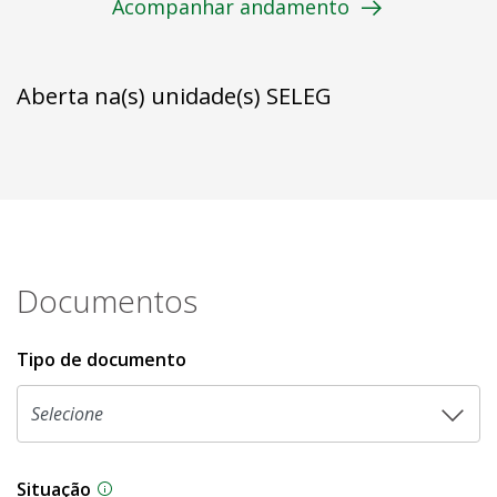
Acompanhar andamento
Aberta na(s) unidade(s) SELEG
Documentos
Tipo de documento
Situação
Na CLDF, as proposições legislativas passam p