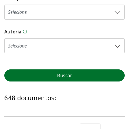
Autoria
As proposições legislativas na CLDF podem ser o
Buscar
648 documentos: