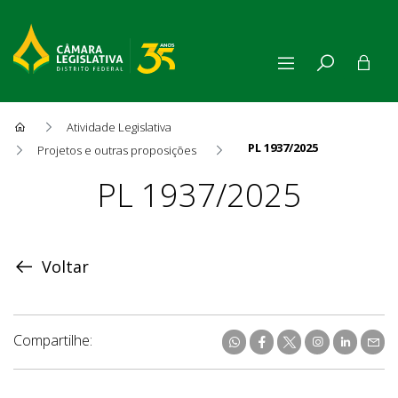
Atividade Legislativa
PL 1937/2025
Projetos e outras proposições
Proposição
PL 1937/2025
Voltar
Compartilhe: