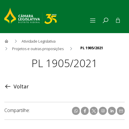
Atividade Legislativa
PL 1905/2021
Projetos e outras proposições
Proposição
PL 1905/2021
Voltar
Compartilhe: