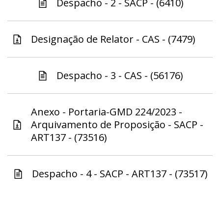
Despacho - 2 - SACP - (6410)
Designação de Relator - CAS - (7479)
Despacho - 3 - CAS - (56176)
Anexo - Portaria-GMD 224/2023 -
Arquivamento de Proposição - SACP -
ART137 - (73516)
Despacho - 4 - SACP - ART137 - (73517)