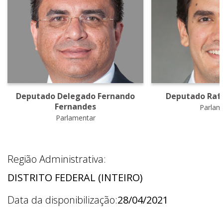
Deputado Delegado Fernando
Deputado Raf
Fernandes
Parlam
Parlamentar
Região Administrativa:
DISTRITO FEDERAL (INTEIRO)
Data da disponibilização:
28/04/2021