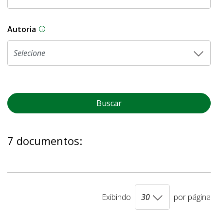
Autoria
As proposições legislativas na CLDF podem ser o
Buscar
7 documentos:
Exibindo
por página