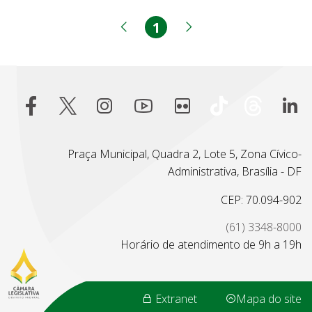
1
Página
Página anterior
Próxima página
Praça Municipal, Quadra 2, Lote 5, Zona Cívico-
Administrativa, Brasília - DF
CEP: 70.094-902
(61) 3348-8000
Horário de atendimento de 9h a 19h
Extranet
Mapa do site