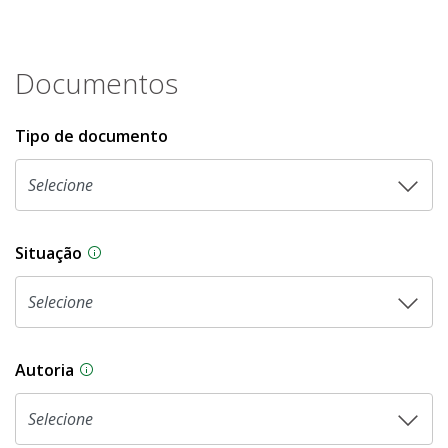
Documentos
Tipo de documento
Situação
Na CLDF, as proposições legislativas passam p
Autoria
As proposições legislativas na CLDF podem ser o