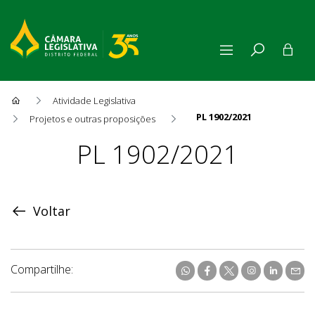
Atividade Legislativa
PL 1902/2021
Projetos e outras proposições
Proposição
PL 1902/2021
Voltar
Compartilhe: