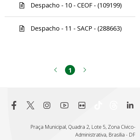
Despacho - 10 - CEOF - (109199)
Despacho - 11 - SACP - (288663)
1
Página
Página anterior
Próxima página
Praça Municipal, Quadra 2, Lote 5, Zona Cívico-
Administrativa, Brasília - DF