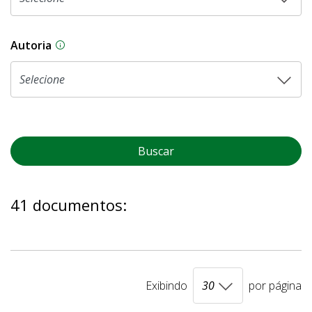
Autoria
As proposições legislativas na CLDF podem ser o
Buscar
41 documentos:
Exibindo
por página