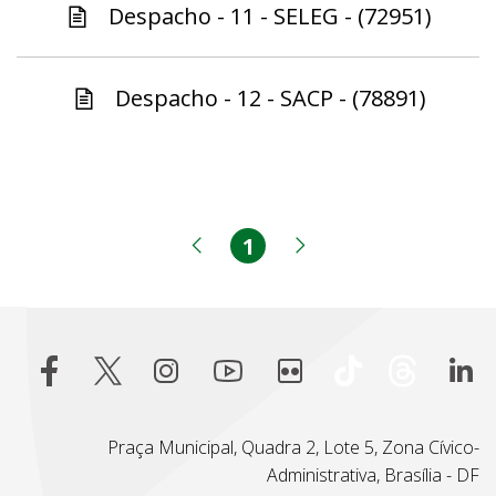
Despacho - 11 - SELEG - (72951)
Despacho - 12 - SACP - (78891)
1
Página
Página anterior
Próxima página
Praça Municipal, Quadra 2, Lote 5, Zona Cívico-
Administrativa, Brasília - DF