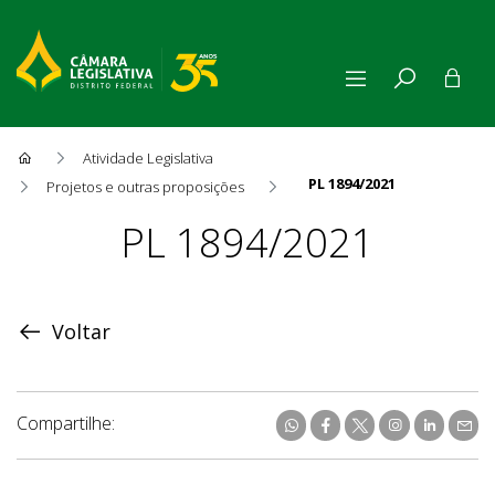
Atividade Legislativa
PL 1894/2021
Projetos e outras proposições
Proposição
PL 1894/2021
Voltar
Compartilhe: