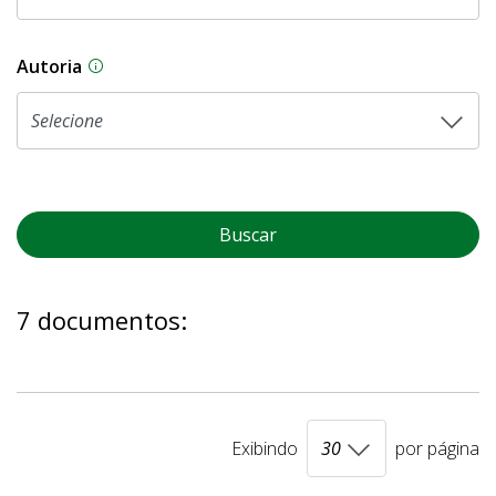
Autoria
As proposições legislativas na CLDF podem ser o
Buscar
7 documentos:
Exibindo
por página