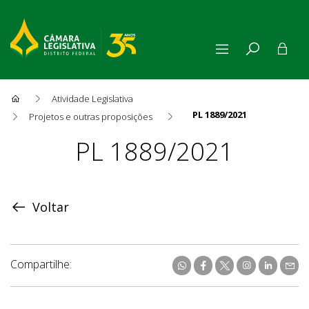
Atividade Legislativa
PL 1889/2021
Projetos e outras proposições
Proposição
PL 1889/2021
Voltar
Compartilhe: