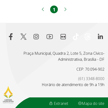
1
Página
Página anterior
Próxima página
Praça Municipal, Quadra 2, Lote 5, Zona Cívico-
Administrativa, Brasília - DF
CEP: 70.094-902
(61) 3348-8000
Horário de atendimento de 9h a 19h
Extranet
Mapa do site