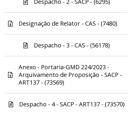
Despacho - 2 - SACP - (6295)
Designação de Relator - CAS - (7480)
Despacho - 3 - CAS - (56178)
Anexo - Portaria-GMD 224/2023 -
Arquivamento de Proposição - SACP -
ART137 - (73569)
Despacho - 4 - SACP - ART137 - (73570)