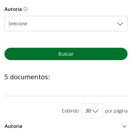
Autoria
As proposições legislativas na CLDF podem ser o
Buscar
5 documentos:
Exibindo
por página
Autoria