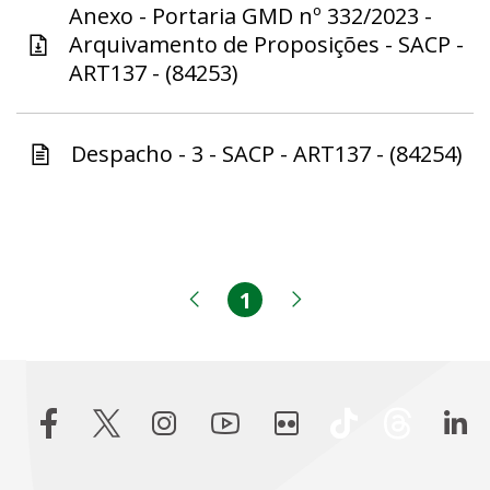
Anexo - Portaria GMD nº 332/2023 -
Arquivamento de Proposições - SACP -
ART137 - (84253)
Despacho - 3 - SACP - ART137 - (84254)
1
Página
Página anterior
Próxima página