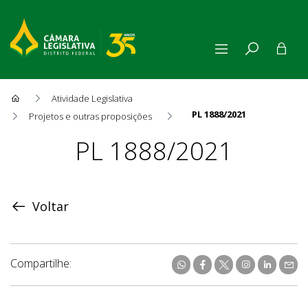
Atividade Legislativa
PL 1888/2021
Projetos e outras proposições
Proposição
PL 1888/2021
Voltar
Compartilhe: