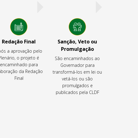
Redação Final
Sanção, Veto ou
Promulgação
ós a aprovação pelo
Plenário, o projeto é
São encaminhados ao
encaminhado para
Governador para
aboração da Redação
transformá-los em lei ou
Final
vetá-los ou são
promulgados e
publicados pela CLDF