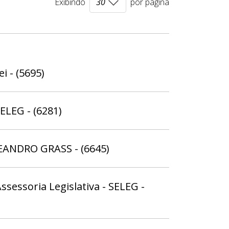
Exibindo
por página
i - (5695)
ELEG - (6281)
LEANDRO GRASS - (6645)
Assessoria Legislativa - SELEG -