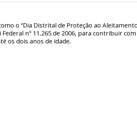
o como o “Dia Distrital de Proteção ao Aleitamen
ei Federal nº 11.265 de 2006, para contribuir c
até os dois anos de idade.