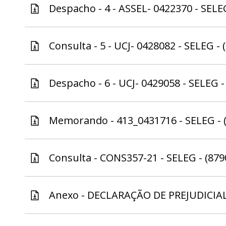
Despacho - 4 - ASSEL- 0422370 - SELEG
Consulta - 5 - UCJ- 0428082 - SELEG - 
Despacho - 6 - UCJ- 0429058 - SELEG -
Memorando - 413_0431716 - SELEG - 
Consulta - CONS357-21 - SELEG - (879
Anexo - DECLARAÇÃO DE PREJUDICIALI