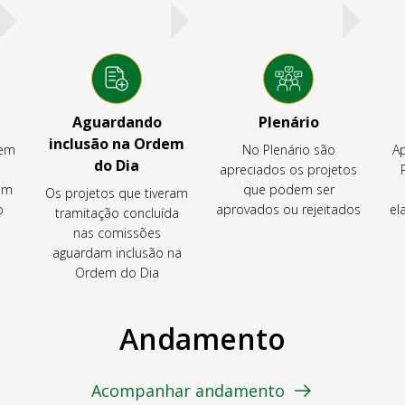
Aguardando
Plenário
inclusão na Ordem
tem
No Plenário são
Ap
do Dia
apreciados os projetos
em
que podem ser
Os projetos que tiveram
o
aprovados ou rejeitados
el
tramitação concluída
nas comissões
aguardam inclusão na
Ordem do Dia
Andamento
Acompanhar andamento