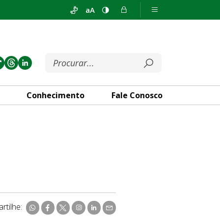
aA
Conhecimento
Fale Conosco
rtilhe: