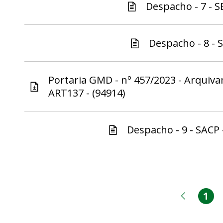
Despacho - 7 - S
Despacho - 8 - S
Portaria GMD - nº 457/2023 - Arquiv
ART137 - (94914)
Despacho - 9 - SACP 
1
Pá
Página