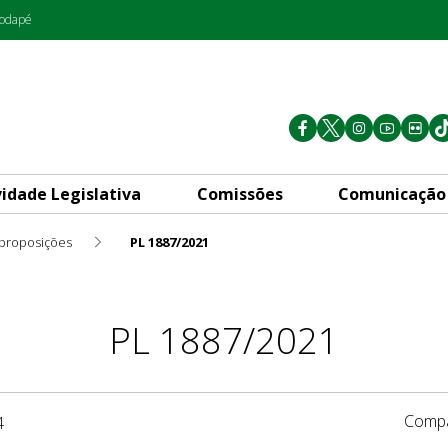
rodapé
vidade Legislativa
Comissões
Comunicação
 proposições
PL 1887/2021
PL 1887/2021
Compa
4