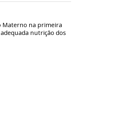
to Materno na primeira
om adequada nutrição dos