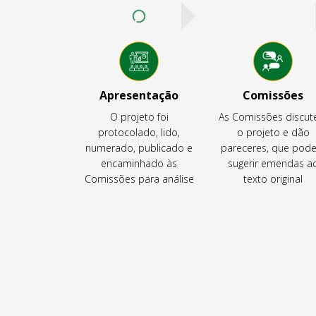
Apresentação
Comissões
O projeto foi
As Comissões discu
protocolado, lido,
o projeto e dão
numerado, publicado e
pareceres, que pod
encaminhado às
sugerir emendas a
Comissões para análise
texto original