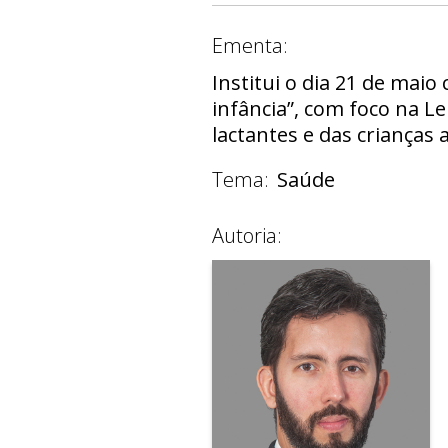
Ementa:
Institui o dia 21 de mai
infância”, com foco na L
lactantes e das crianças 
Tema:
Saúde
Autoria: