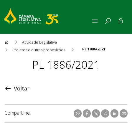
Atividade Legislativa
PL 1886/2021
Projetos e outras proposições
Proposição
PL 1886/2021
Voltar
Compartilhe: