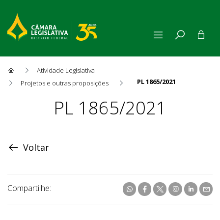
Atividade Legislativa
PL 1865/2021
Projetos e outras proposições
Proposição
PL 1865/2021
Voltar
Compartilhe: