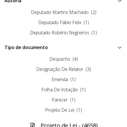
Autoria
Deputado Martins Machado
(2)
Deputado Fábio Felix
(1)
Deputado Robério Negreiros
(1)
Tipo de documento
Despacho
(4)
Designação De Relator
(3)
Emenda
(1)
Folha De Votação
(1)
Parecer
(1)
Projeto De Lei
(1)
Projeto de Lei - (4658)