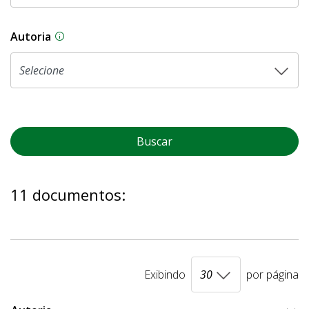
Autoria
As proposições legislativas na CLDF podem ser o
Buscar
11 documentos:
Exibindo
por página