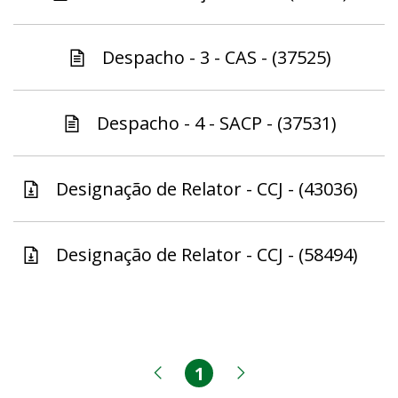
Despacho - 3 - CAS - (37525)
Despacho - 4 - SACP - (37531)
Designação de Relator - CCJ - (43036)
Designação de Relator - CCJ - (58494)
1
Página
Página anterior
Próxima página