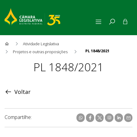
Atividade Legislativa
PL 1848/2021
Projetos e outras proposições
Proposição
PL 1848/2021
Voltar
Compartilhe: