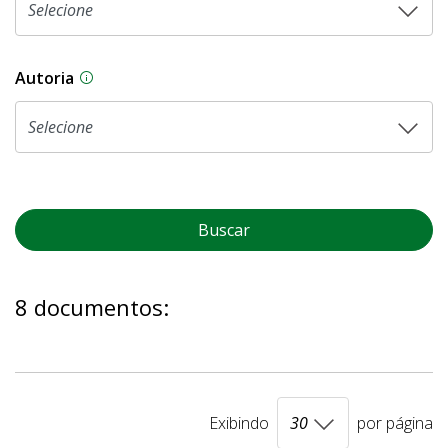
Autoria
As proposições legislativas na CLDF podem ser o
Buscar
8 documentos:
Exibindo
por página