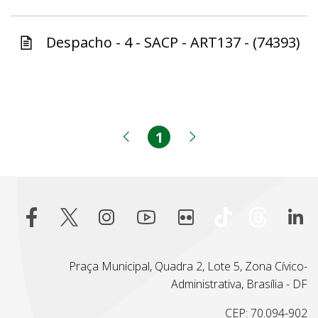
Despacho - 4 - SACP - ART137 - (74393)
1
Página
Página anterior
Próxima página
Praça Municipal, Quadra 2, Lote 5, Zona Cívico-
Administrativa, Brasília - DF
CEP: 70.094-902