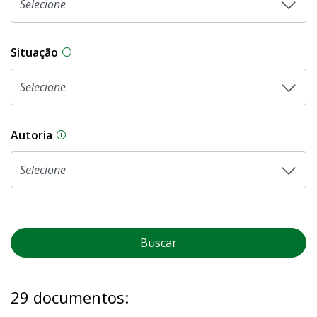
Situação
Na CLDF, as proposições legislativas passam p
Autoria
As proposições legislativas na CLDF podem ser o
Buscar
29 documentos: