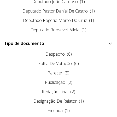
Deputado João Cardoso
(1)
Deputado Pastor Daniel De Castro
(1)
Deputado Rogério Morro Da Cruz
(1)
Deputado Roosevelt Vilela
(1)
Tipo de documento
Despacho
(8)
Folha De Votação
(6)
Parecer
(5)
Publicação
(2)
Redação Final
(2)
Designação De Relator
(1)
Emenda
(1)