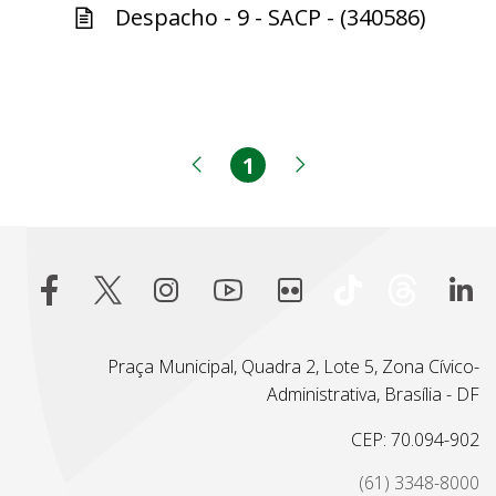
Despacho - 9 - SACP - (340586)
1
Página
Página anterior
Próxima página
Praça Municipal, Quadra 2, Lote 5, Zona Cívico-
Administrativa, Brasília - DF
CEP: 70.094-902
(61) 3348-8000