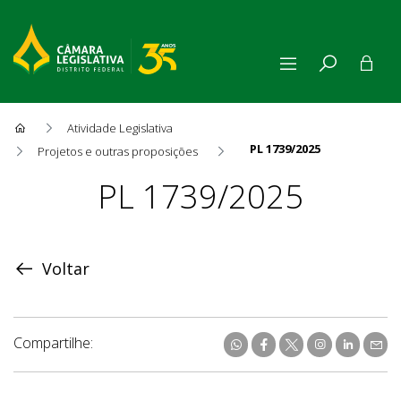
Atividade Legislativa
PL 1739/2025
Projetos e outras proposições
Proposição
PL 1739/2025
Voltar
Compartilhe: