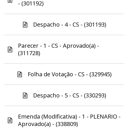
- (301192)
Despacho - 4 - CS - (301193)
Parecer - 1 - CS - Aprovado(a) -
(311728)
Folha de Votação - CS - (329945)
Despacho - 5 - CS - (330293)
Emenda (Modificativa) - 1 - PLENARIO -
Aprovado(a) - (338809)