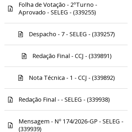
Folha de Votação - 2ºTurno -
Aprovado - SELEG - (339255)
Despacho - 7 - SELEG - (339257)
Redação Final - CCJ - (339891)
Nota Técnica - 1 - CCJ - (339892)
Redação Final - - SELEG - (339938)
Mensagem - Nº 174/2026-GP - SELEG -
(339939)