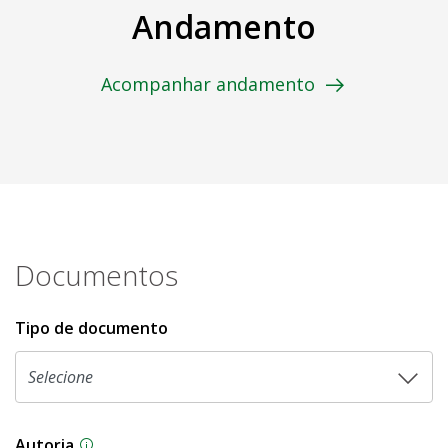
Andamento
Acompanhar andamento
Documentos
Tipo de documento
Autoria
As proposições legislativas na CLDF podem ser o