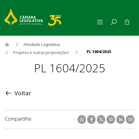
Atividade Legislativa
PL 1604/2025
Projetos e outras proposições
Proposição
PL 1604/2025
Voltar
Compartilhe: