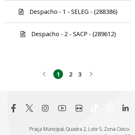
Despacho - 1 - SELEG - (288386)
Despacho - 2 - SACP - (289612)
1
2
3
Página
Página
Página
Página anterior
Próxima pág
Praça Municipal, Quadra 2, Lote 5, Zona Cívico-