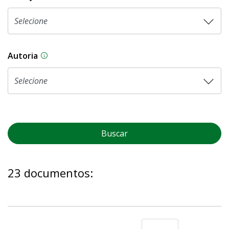
Autoria
As proposições legislativas na CLDF podem ser o
Buscar
23 documentos: