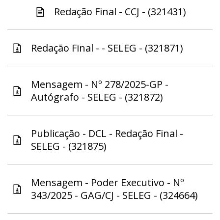
Redação Final - CCJ - (321431)
Redação Final - - SELEG - (321871)
Mensagem - Nº 278/2025-GP -
Autógrafo - SELEG - (321872)
Publicação - DCL - Redação Final -
SELEG - (321875)
Mensagem - Poder Executivo - Nº
343/2025 - GAG/CJ - SELEG - (324664)