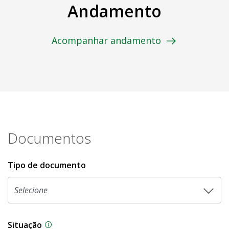
Andamento
Acompanhar andamento
Documentos
Tipo de documento
Situação
Na CLDF, as proposições legislativas passam p