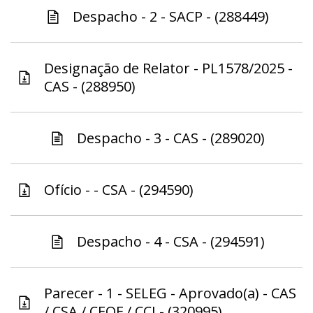
Despacho - 2 - SACP - (288449)
Designação de Relator - PL1578/2025 -
CAS - (288950)
Despacho - 3 - CAS - (289020)
Ofício - - CSA - (294590)
Despacho - 4 - CSA - (294591)
Parecer - 1 - SELEG - Aprovado(a) - CAS
/ CSA / CEOF / CCJ - (320995)