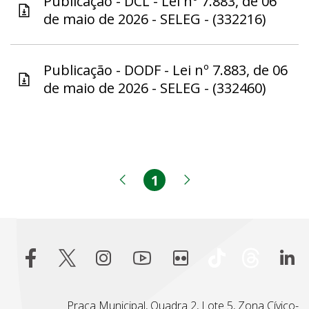
Publicação - DCL - Lei nº 7.883, de 06
de maio de 2026 - SELEG - (332216)
Publicação - DODF - Lei nº 7.883, de 06
de maio de 2026 - SELEG - (332460)
1
Página
Página anterior
Próxima página
Praça Municipal, Quadra 2, Lote 5, Zona Cívico-