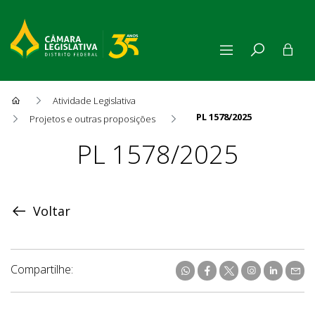
Atividade Legislativa
PL 1578/2025
Projetos e outras proposições
Proposição
PL 1578/2025
Voltar
Compartilhe: