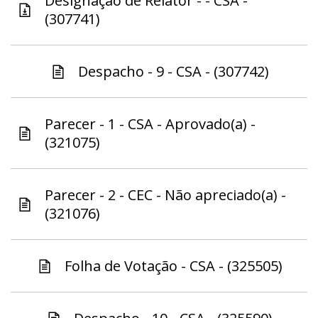
Designação de Relator - - CSA -
(307741)
Despacho - 9 - CSA - (307742)
Parecer - 1 - CSA - Aprovado(a) -
(321075)
Parecer - 2 - CEC - Não apreciado(a) -
(321076)
Folha de Votação - CSA - (325505)