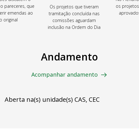
ão pareceres, que
os projeto
Os projetos que tiveram
rir emendas ao
aprovados
tramitação concluída nas
o original
comissões aguardam
inclusão na Ordem do Dia
Andamento
Acompanhar andamento
Aberta na(s) unidade(s) CAS, CEC