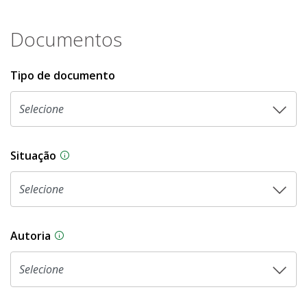
Documentos
Tipo de documento
Situação
Na CLDF, as proposições legislativas passam p
Autoria
As proposições legislativas na CLDF podem ser o