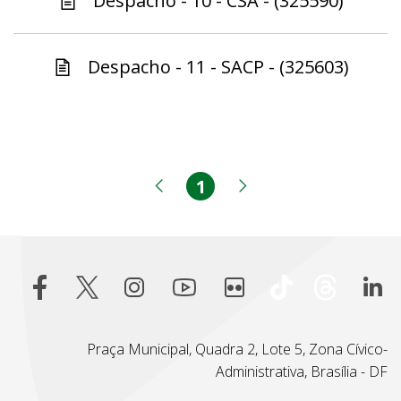
Despacho - 10 - CSA - (325590)
Despacho - 11 - SACP - (325603)
1
Página
Página anterior
Próxima página
Praça Municipal, Quadra 2, Lote 5, Zona Cívico-
Administrativa, Brasília - DF