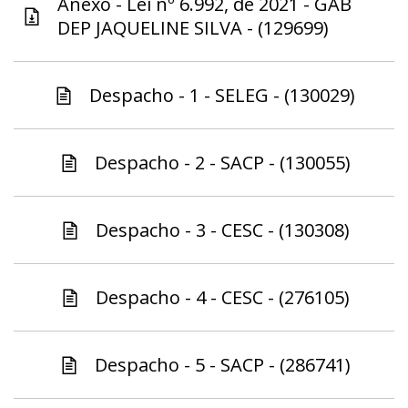
Anexo - Lei nº 6.992, de 2021 - GAB
DEP JAQUELINE SILVA - (129699)
Despacho - 1 - SELEG - (130029)
Despacho - 2 - SACP - (130055)
Despacho - 3 - CESC - (130308)
Despacho - 4 - CESC - (276105)
Despacho - 5 - SACP - (286741)