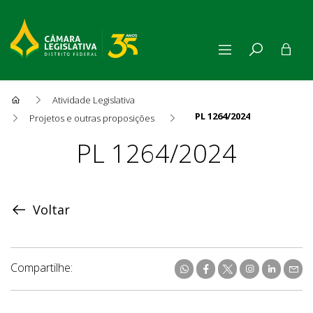
Atividade Legislativa
PL 1264/2024
Projetos e outras proposições
Proposição
PL 1264/2024
Voltar
Compartilhe: