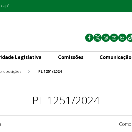
rodapé
vidade Legislativa
Comissões
Comunicação
 proposições
PL 1251/2024
PL 1251/2024
Compa
9