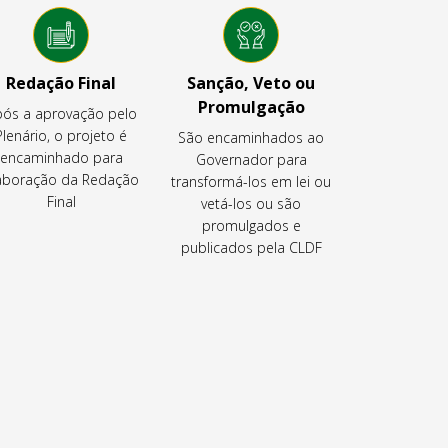
Redação Final
Sanção, Veto ou
Promulgação
ós a aprovação pelo
Plenário, o projeto é
São encaminhados ao
encaminhado para
Governador para
aboração da Redação
transformá-los em lei ou
Final
vetá-los ou são
promulgados e
publicados pela CLDF