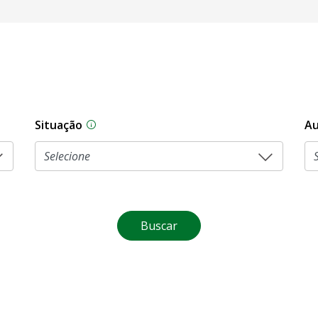
Situação
Au
Na CLDF, as proposições legislativas pas
Buscar