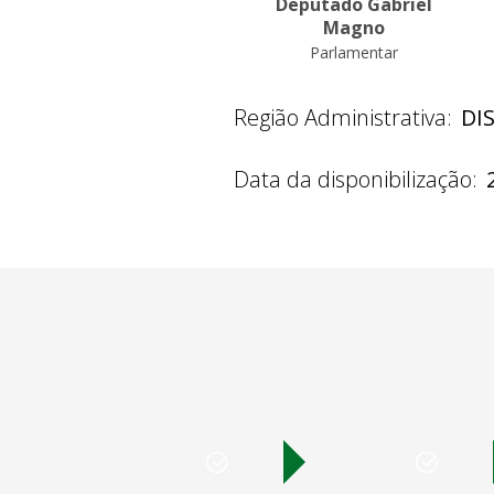
Deputado Gabriel
Magno
Parlamentar
Região Administrativa:
DI
Data da disponibilização: