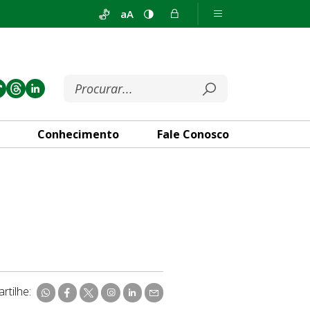
aA
Conhecimento
Fale Conosco
rtilhe: