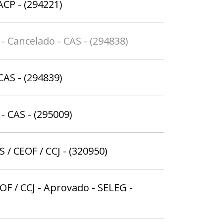
ACP - (294221)
- Cancelado - CAS - (294838)
CAS - (294839)
- CAS - (295009)
S / CEOF / CCJ - (320950)
OF / CCJ - Aprovado - SELEG -