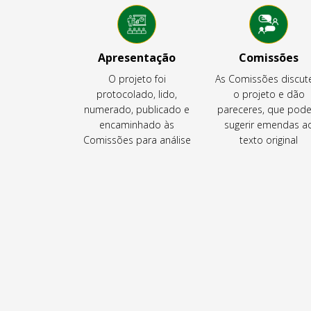
Apresentação
Comissões
O projeto foi
As Comissões discu
protocolado, lido,
o projeto e dão
numerado, publicado e
pareceres, que pod
encaminhado às
sugerir emendas a
Comissões para análise
texto original