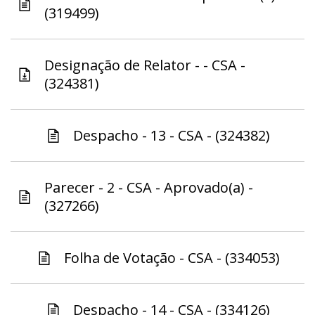
(319499)
Designação de Relator - - CSA -
(324381)
Despacho - 13 - CSA - (324382)
Parecer - 2 - CSA - Aprovado(a) -
(327266)
Folha de Votação - CSA - (334053)
Despacho - 14 - CSA - (334126)