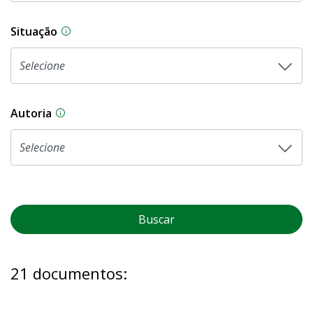
Situação
Na CLDF, as proposições legislativas passam p
Autoria
As proposições legislativas na CLDF podem ser o
Buscar
21 documentos: