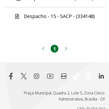
Despacho - 15 - SACP - (334148)
1
Página
Página anterior
Próxima página
Praça Municipal, Quadra 2, Lote 5, Zona Cívico-
Administrativa, Brasília - DF