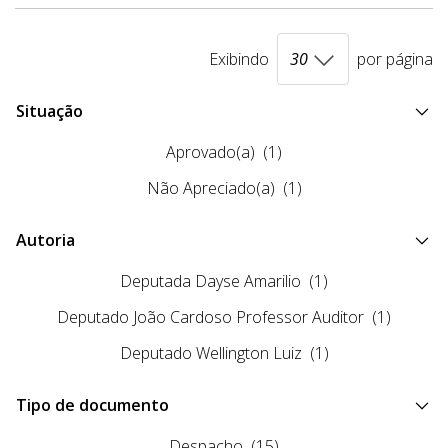
Exibindo
por página
Situação
Aprovado(a)
(1)
Não Apreciado(a)
(1)
Autoria
Deputada Dayse Amarilio
(1)
Deputado João Cardoso Professor Auditor
(1)
Deputado Wellington Luiz
(1)
Tipo de documento
Despacho
(15)