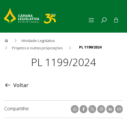
Atividade Legislativa
PL 1199/2024
Projetos e outras proposições
Proposição
PL 1199/2024
Voltar
Compartilhe: