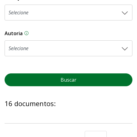
Autoria
As proposições legislativas na CLDF podem ser o
Buscar
16 documentos: