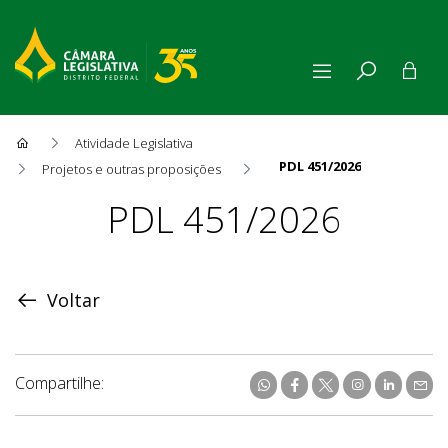
Atividade Legislativa
PDL 451/2026
Projetos e outras proposições
Proposição
PDL 451/2026
Voltar
Compartilhe: