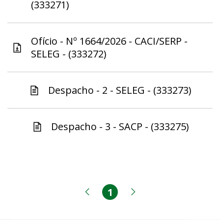
(333271)
Ofício - Nº 1664/2026 - CACI/SERP -
SELEG - (333272)
Despacho - 2 - SELEG - (333273)
Despacho - 3 - SACP - (333275)
1
Página
Página anterior
Próxima página