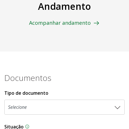
Andamento
Acompanhar andamento
Documentos
Tipo de documento
Situação
Na CLDF, as proposições legislativas passam p