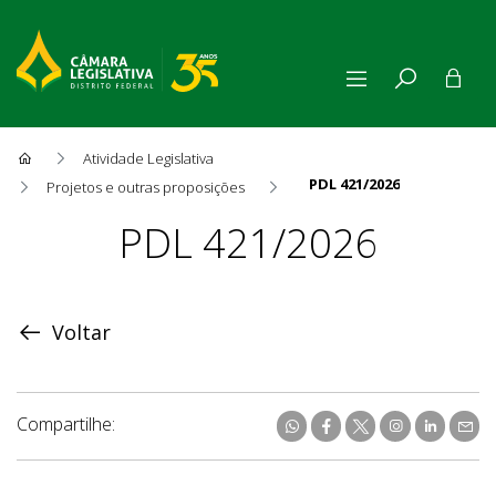
Atividade Legislativa
PDL 421/2026
Projetos e outras proposições
Proposição
PDL 421/2026
Voltar
Compartilhe: