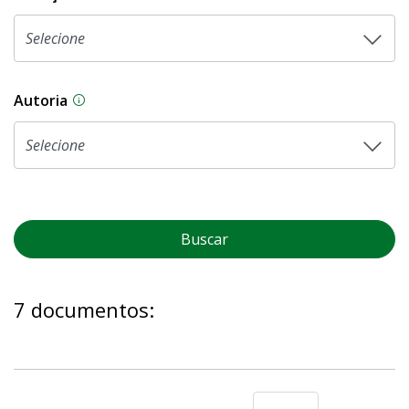
Autoria
As proposições legislativas na CLDF podem ser o
Buscar
7 documentos: