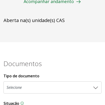
Acompanhar andamento
Aberta na(s) unidade(s) CAS
Documentos
Tipo de documento
Situação
Na CLDF, as proposições legislativas passam p