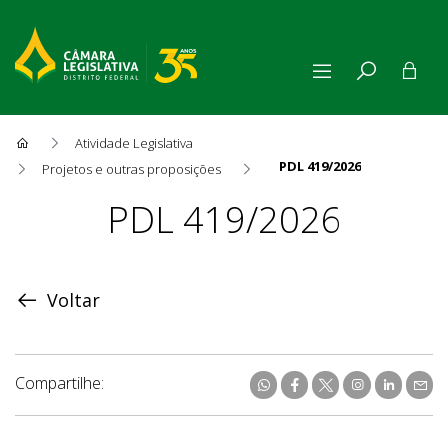
Atividade Legislativa
PDL 419/2026
Projetos e outras proposições
Proposição
PDL 419/2026
Voltar
Compartilhe: