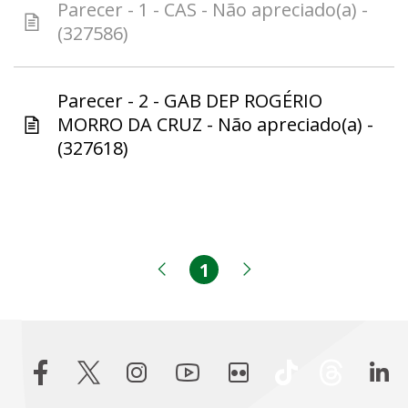
Parecer - 1 - CAS - Não apreciado(a) -
(327586)
Parecer - 2 - GAB DEP ROGÉRIO
MORRO DA CRUZ - Não apreciado(a) -
(327618)
1
Página
Página anterior
Próxima página