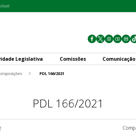
rodapé
vidade Legislativa
Comissões
Comunicação
 proposições
PDL 166/2021
PDL 166/2021
Compa
2