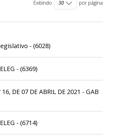
Exibindo
por página
gislativo - (6028)
ELEG - (6369)
6, DE 07 DE ABRIL DE 2021 - GAB
ELEG - (6714)