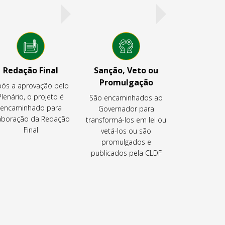
Redação Final
Sanção, Veto ou
Promulgação
ós a aprovação pelo
Plenário, o projeto é
São encaminhados ao
encaminhado para
Governador para
aboração da Redação
transformá-los em lei ou
Final
vetá-los ou são
promulgados e
publicados pela CLDF