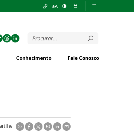
aA
Conhecimento
Fale Conosco
rtilhe: