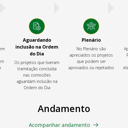
Aguardando
Plenário
inclusão na Ordem
tem
No Plenário são
Ap
do Dia
apreciados os projetos
em
que podem ser
Os projetos que tiveram
o
aprovados ou rejeitados
el
tramitação concluída
nas comissões
aguardam inclusão na
Ordem do Dia
Andamento
Acompanhar andamento