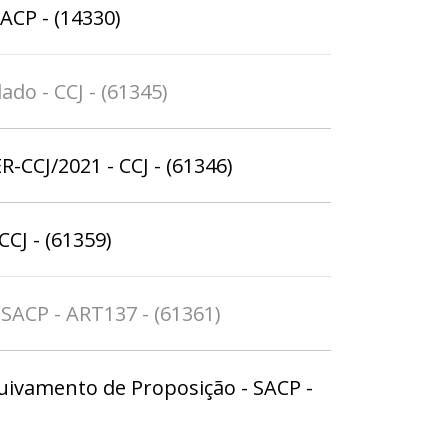
ACP - (14330)
ado - CCJ - (61345)
CCJ/2021 - CCJ - (61346)
CCJ - (61359)
 SACP - ART137 - (61361)
uivamento de Proposição - SACP -