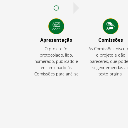
Apresentação
Comissões
O projeto foi
As Comissões discu
protocolado, lido,
o projeto e dão
numerado, publicado e
pareceres, que pod
encaminhado às
sugerir emendas a
Comissões para análise
texto original