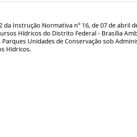
22 da Instrução Normativa n° 16, de 07 de abril d
rsos Hídricos do Distrito Federal - Brasília Am
 Parques Unidades de Conservação sob Administ
s Hídricos.