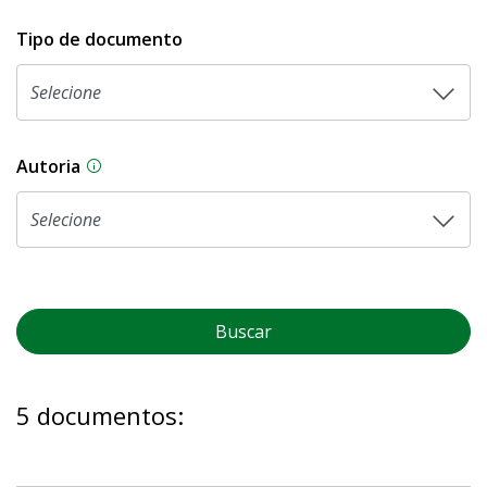
Tipo de documento
Autoria
As proposições legislativas na CLDF podem ser o
Buscar
5 documentos: