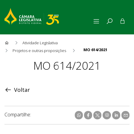
Atividade Legislativa
MO 614/2021
Projetos e outras proposições
Proposição
MO 614/2021
Voltar
Compartilhe: