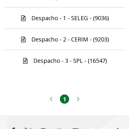
Despacho - 1 - SELEG - (9036)
Despacho - 2 - CERIM - (9203)
Despacho - 3 - SPL - (16547)
1
Página
Página anterior
Próxima página