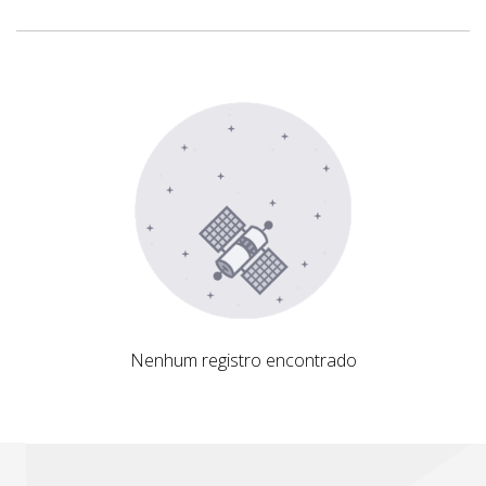
Nenhum registro encontrado
Nenhum registro encontrado