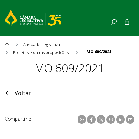
Atividade Legislativa
MO 609/2021
Projetos e outras proposições
Proposição
MO 609/2021
Voltar
Compartilhe: