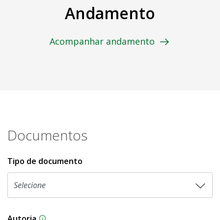
Andamento
Acompanhar andamento
Documentos
Tipo de documento
Autoria
As proposições legislativas na CLDF podem ser o