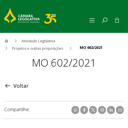
Atividade Legislativa
MO 602/2021
Projetos e outras proposições
Proposição
MO 602/2021
Voltar
Compartilhe: