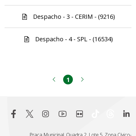
Despacho - 3 - CERIM - (9216)
Despacho - 4 - SPL - (16534)
1
Página
Página anterior
Próxima página
Praça Municipal, Quadra 2, Lote 5, Zona Cívico-