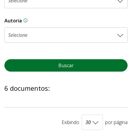
Autoria
As proposições legislativas na CLDF podem ser o
Buscar
6 documentos:
Exibindo
por página