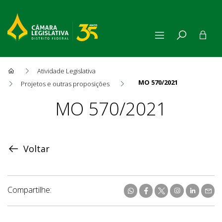
Atividade Legislativa
MO 570/2021
Projetos e outras proposições
Proposição
MO 570/2021
Voltar
Compartilhe: