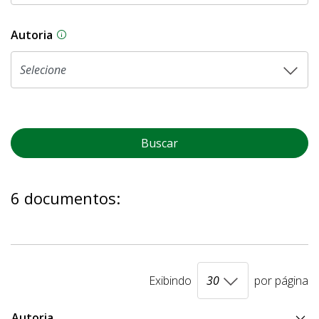
Autoria
As proposições legislativas na CLDF podem ser o
Buscar
6 documentos:
Exibindo
por página
Autoria