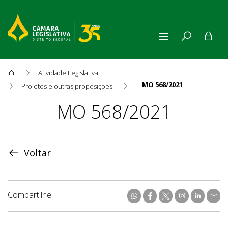
Atividade Legislativa
MO 568/2021
Projetos e outras proposições
Proposição
MO 568/2021
Voltar
Compartilhe: