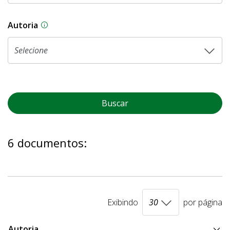
Autoria
As proposições legislativas na CLDF podem ser o
Buscar
6 documentos:
Exibindo
por página
Autoria