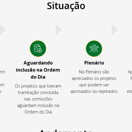
Situação
Aguardando
Plenário
inclusão na Ordem
tem
No Plenário são
Ap
do Dia
apreciados os projetos
em
que podem ser
Os projetos que tiveram
o
aprovados ou rejeitados
el
tramitação concluída
nas comissões
aguardam inclusão na
Ordem do Dia