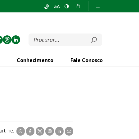
aA
Conhecimento
Fale Conosco
rtilhe: