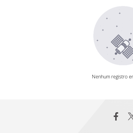
Nenhum registro encontrado
Nenhum registro e