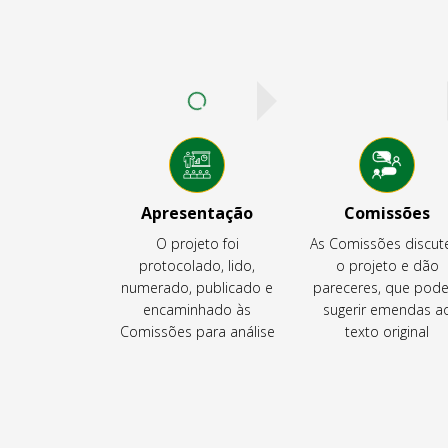
Apresentação
Comissões
O projeto foi
As Comissões discu
protocolado, lido,
o projeto e dão
numerado, publicado e
pareceres, que pod
encaminhado às
sugerir emendas a
Comissões para análise
texto original