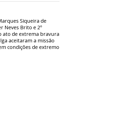
Marques Siqueira de
r Neves Brito e 2º
 ato de extrema bravura
lga aceitaram a missão
 em condições de extremo