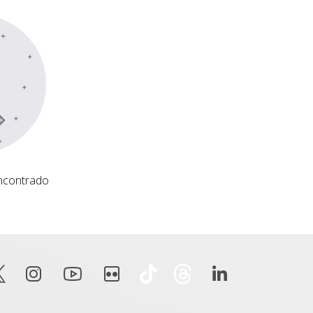
ncontrado