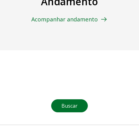
Andamento
Acompanhar andamento
Buscar