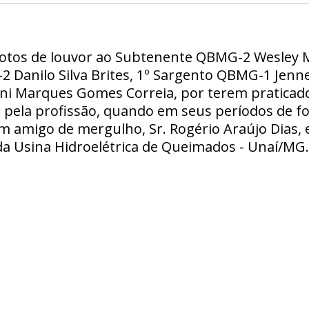
otos de louvor ao Subtenente QBMG-2 Wesley 
 Danilo Silva Brites, 1º Sargento QBMG-1 Jenne
i Marques Gomes Correia, por terem praticado
pela profissão, quando em seus períodos de fo
um amigo de mergulho, Sr. Rogério Araújo Dias,
 Usina Hidroelétrica de Queimados - Unaí/MG.