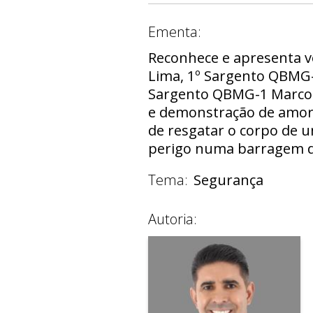
Ementa:
Reconhece e apresenta v
Lima, 1º Sargento QBMG-2
Sargento QBMG-1 Marcon
e demonstração de amor 
de resgatar o corpo de 
perigo numa barragem da
Tema:
Segurança
Autoria: