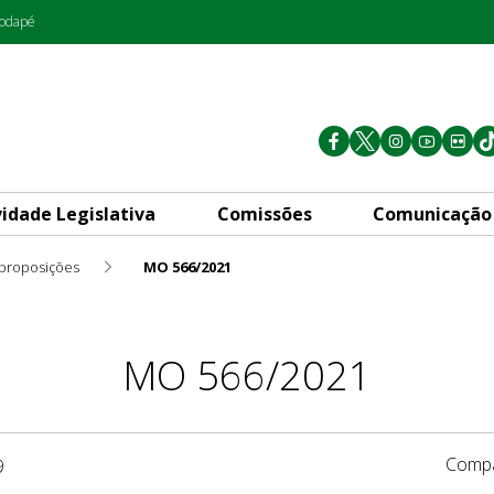
rodapé
vidade Legislativa
Comissões
Comunicação
 proposições
MO 566/2021
MO 566/2021
Compa
9