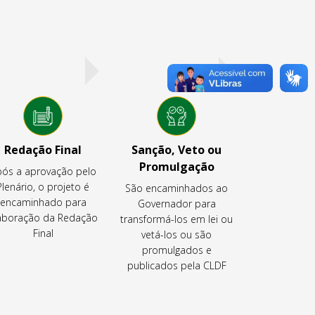
Redação Final
Sanção, Veto ou
Promulgação
ós a aprovação pelo
Plenário, o projeto é
São encaminhados ao
encaminhado para
Governador para
aboração da Redação
transformá-los em lei ou
Final
vetá-los ou são
promulgados e
publicados pela CLDF