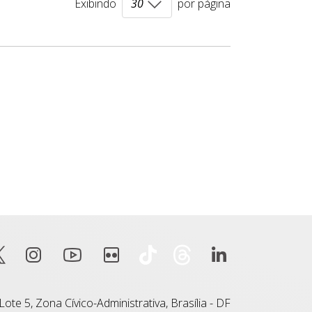
Exibindo
por página
ote 5, Zona Cívico-Administrativa, Brasília - DF