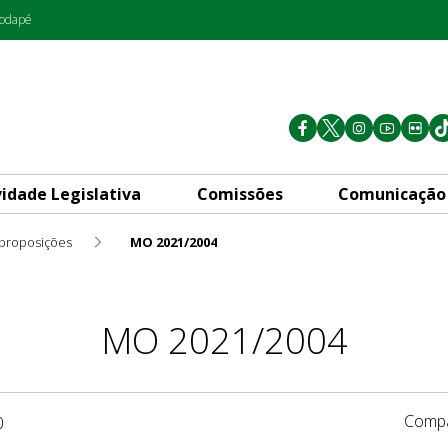
rodapé
vidade Legislativa
Comissões
Comunicação
 proposições
MO 2021/2004
MO 2021/2004
Compa
0