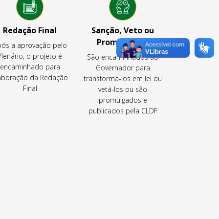
Redação Final
Sanção, Veto ou
Promulgação
ós a aprovação pelo
Plenário, o projeto é
São encaminhados ao
encaminhado para
Governador para
aboração da Redação
transformá-los em lei ou
Final
vetá-los ou são
promulgados e
publicados pela CLDF