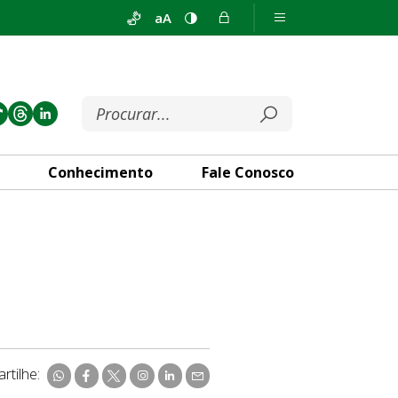
aA
Conhecimento
Fale Conosco
rtilhe: