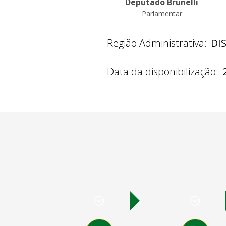
Deputado Brunelli
Parlamentar
Região Administrativa:
DI
Data da disponibilização: