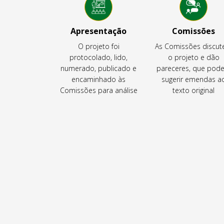
Apresentação
Comissões
O projeto foi
As Comissões discu
protocolado, lido,
o projeto e dão
numerado, publicado e
pareceres, que pod
encaminhado às
sugerir emendas a
Comissões para análise
texto original