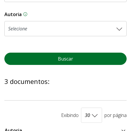
Autoria
As proposições legislativas na CLDF podem ser o
Buscar
3 documentos:
Exibindo
por página
Autoria