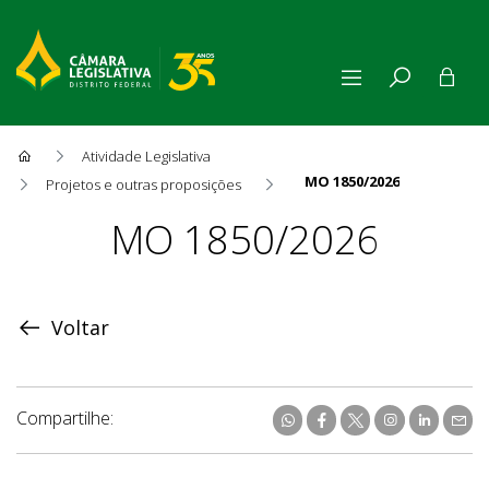
Atividade Legislativa
MO 1850/2026
Projetos e outras proposições
Proposição
MO 1850/2026
Voltar
Compartilhe: