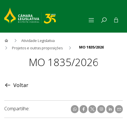
Atividade Legislativa
MO 1835/2026
Projetos e outras proposições
Proposição
MO 1835/2026
Voltar
Compartilhe: