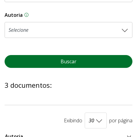
Autoria
As proposições legislativas na CLDF podem ser o
Buscar
3 documentos:
Exibindo
por página
Autoria