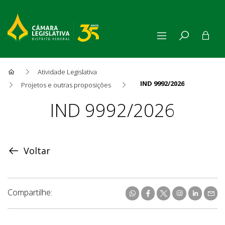
Atividade Legislativa
IND 9992/2026
Projetos e outras proposições
Proposição
IND 9992/2026
Voltar
Compartilhe: