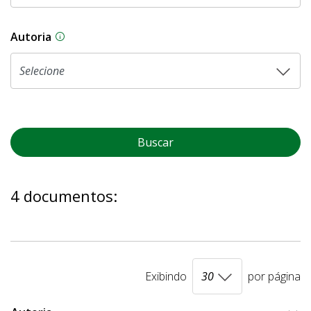
Autoria
As proposições legislativas na CLDF podem ser o
Buscar
4 documentos:
Exibindo
por página