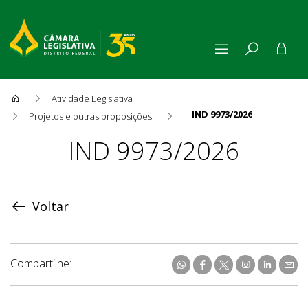
Atividade Legislativa
IND 9973/2026
Projetos e outras proposições
Proposição
IND 9973/2026
Voltar
Compartilhe: