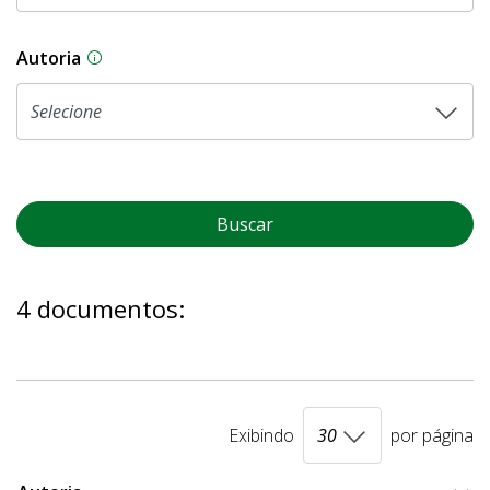
Autoria
As proposições legislativas na CLDF podem ser o
Buscar
4 documentos:
Exibindo
por página