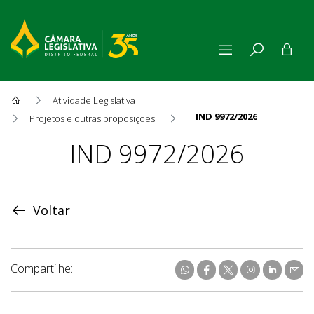
Atividade Legislativa
IND 9972/2026
Projetos e outras proposições
Proposição
IND 9972/2026
Voltar
Compartilhe: