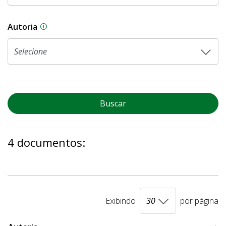
Autoria
As proposições legislativas na CLDF podem ser o
Buscar
4 documentos:
Exibindo
por página